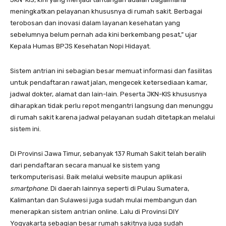
meningkatkan pelayanan khususnya di rumah sakit. Berbagai
terobosan dan inovasi dalam layanan kesehatan yang
sebelumnya belum pernah ada kini berkembang pesat,” ujar
Kepala Humas BPJS Kesehatan Nopi Hidayat.
Sistem antrian ini sebagian besar memuat informasi dan fasilitas
untuk pendaftaran rawat jalan, mengecek ketersediaan kamar,
jadwal dokter, alamat dan lain-lain. Peserta JKN-KIS khususnya
diharapkan tidak perlu repot mengantri langsung dan menunggu
di rumah sakit karena jadwal pelayanan sudah ditetapkan melalui
sistem ini.
Di Provinsi Jawa Timur, sebanyak 137 Rumah Sakit telah beralih
dari pendaftaran secara manual ke sistem yang
terkomputerisasi. Baik melalui website maupun aplikasi
smartphone
. Di daerah lainnya seperti di Pulau Sumatera,
Kalimantan dan Sulawesi juga sudah mulai membangun dan
menerapkan sistem antrian online. Lalu di Provinsi DIY
Yogyakarta sebagian besar rumah sakitnya juga sudah