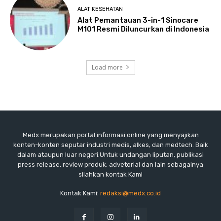
ALAT KESEHATAN
Alat Pemantauan 3-in-1 Sinocare
M101 Resmi Diluncurkan di Indonesia
Load more
Medx merupakan portal informasi online yang menyajikan
konten-konten seputar industri medis, alkes, dan medtech. Baik
dalam ataupun luar negeri.Untuk undangan liputan, publikasi
press release, review produk, advetorial dan lain sebagainya
silahkan kontak Kami
Kontak Kami:
redaksi@medx.co.id