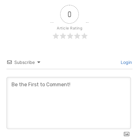
0
Article Rating
Subscribe
Login