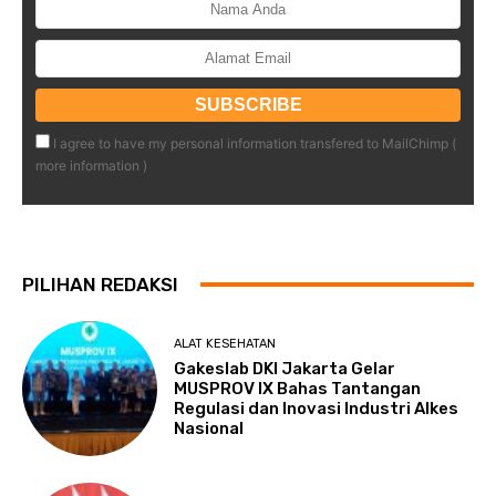
I agree to have my personal information transfered to MailChimp (
more information
)
PILIHAN REDAKSI
ALAT KESEHATAN
Gakeslab DKI Jakarta Gelar
MUSPROV IX Bahas Tantangan
Regulasi dan Inovasi Industri Alkes
Nasional