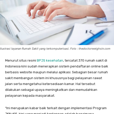
Ilustrasi layanan Rumah Sakit yang terkomputerisasi. Foto : thedoctorweighsin.com
Menurut situs resmi
BPJS kesehatan
, tercatat 370 rumah sakit di
Indonesia kini sudah menerapkan sistem pendaftaran online baik
berbasis website maupun melalui aplikasi. Sebagian besar rumah
sakit membangun sistem ini khususnya bagi pelayanan rawat
jalan serta mengetahui ketersediaan kamar. Hal tersebut
dilakukan sebagai upaya meningkatkan dan memudahkan
pelayanan kepada masyarakat.
“Ini merupakan kabar baik terkait dengan implementasi Program
JKN-KIS, kini yang menjadi tantangan adalah bagaimana