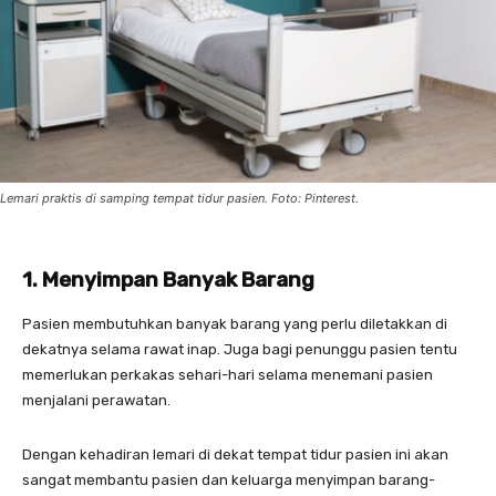
Lemari praktis di samping tempat tidur pasien. Foto: Pinterest.
1. Menyimpan Banyak Barang
Pasien membutuhkan banyak barang yang perlu diletakkan di
dekatnya selama rawat inap. Juga bagi penunggu pasien tentu
memerlukan perkakas sehari-hari selama menemani pasien
menjalani perawatan.
Dengan kehadiran lemari di dekat tempat tidur pasien ini akan
sangat membantu pasien dan keluarga menyimpan barang-