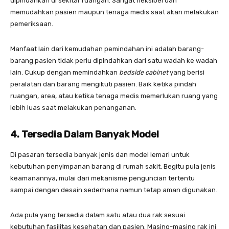
dipindahkan di sekitar ruangan. Sangat fleksibel dan
memudahkan pasien maupun tenaga medis saat akan melakukan
pemeriksaan.
Manfaat lain dari kemudahan pemindahan ini adalah barang-
barang pasien tidak perlu dipindahkan dari satu wadah ke wadah
lain. Cukup dengan memindahkan
bedside cabinet
yang berisi
peralatan dan barang mengikuti pasien. Baik ketika pindah
ruangan, area, atau ketika tenaga medis memerlukan ruang yang
lebih luas saat melakukan penanganan.
4. Tersedia Dalam Banyak Model
Di pasaran tersedia banyak jenis dan model lemari untuk
kebutuhan penyimpanan barang di rumah sakit. Begitu pula jenis
keamanannya, mulai dari mekanisme penguncian tertentu
sampai dengan desain sederhana namun tetap aman digunakan.
Ada pula yang tersedia dalam satu atau dua rak sesuai
kebutuhan fasilitas kesehatan dan pasien. Masing-masing rak ini