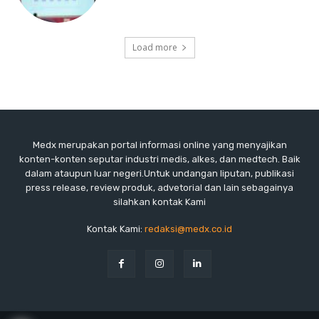
Load more
Medx merupakan portal informasi online yang menyajikan
konten-konten seputar industri medis, alkes, dan medtech. Baik
dalam ataupun luar negeri.Untuk undangan liputan, publikasi
press release, review produk, advetorial dan lain sebagainya
silahkan kontak Kami
Kontak Kami:
redaksi@medx.co.id