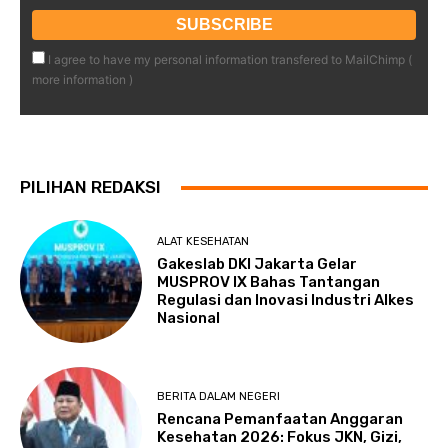
I agree to have my personal information transfered to MailChimp (
more information
)
PILIHAN REDAKSI
ALAT KESEHATAN
Gakeslab DKI Jakarta Gelar
MUSPROV IX Bahas Tantangan
Regulasi dan Inovasi Industri Alkes
Nasional
BERITA DALAM NEGERI
Rencana Pemanfaatan Anggaran
Kesehatan 2026: Fokus JKN, Gizi,