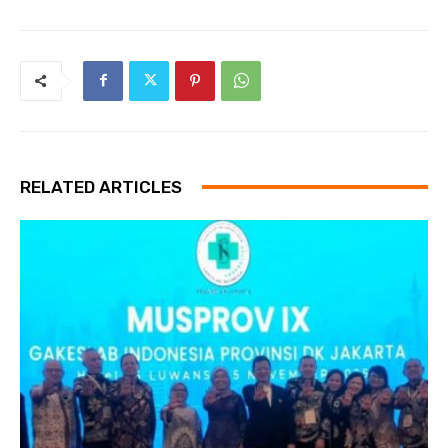
RELATED ARTICLES