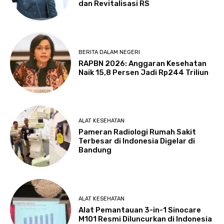
dan Revitalisasi RS
BERITA DALAM NEGERI
RAPBN 2026: Anggaran Kesehatan
Naik 15,8 Persen Jadi Rp244 Triliun
ALAT KESEHATAN
Pameran Radiologi Rumah Sakit
Terbesar di Indonesia Digelar di
Bandung
ALAT KESEHATAN
Alat Pemantauan 3-in-1 Sinocare
M101 Resmi Diluncurkan di Indonesia