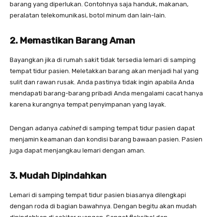
barang yang diperlukan. Contohnya saja handuk, makanan,
peralatan telekomunikasi, botol minum dan lain-lain.
2. Memastikan Barang Aman
Bayangkan jika di rumah sakit tidak tersedia lemari di samping
tempat tidur pasien. Meletakkan barang akan menjadi hal yang
sulit dan rawan rusak. Anda pastinya tidak ingin apabila Anda
mendapati barang-barang pribadi Anda mengalami cacat hanya
karena kurangnya tempat penyimpanan yang layak.
Dengan adanya
cabinet
di samping tempat tidur pasien dapat
menjamin keamanan dan kondisi barang bawaan pasien. Pasien
juga dapat menjangkau lemari dengan aman.
3. Mudah Dipindahkan
Lemari di samping tempat tidur pasien biasanya dilengkapi
dengan roda di bagian bawahnya. Dengan begitu akan mudah