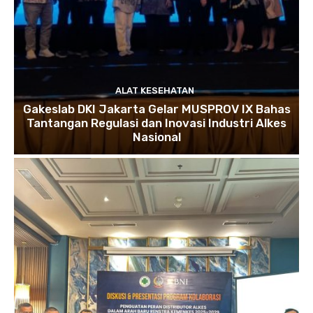
ALAT KESEHATAN
Gakeslab DKI Jakarta Gelar MUSPROV IX Bahas
Tantangan Regulasi dan Inovasi Industri Alkes
Nasional