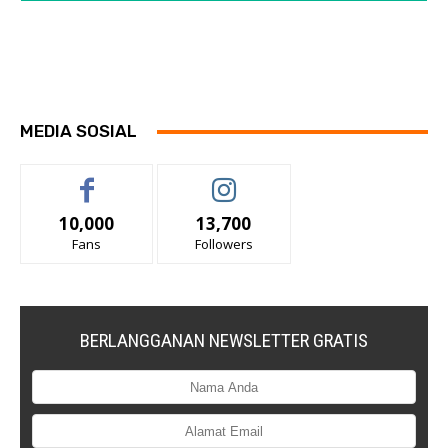
MEDIA SOSIAL
10,000
13,700
Fans
Followers
BERLANGGANAN NEWSLETTER GRATIS